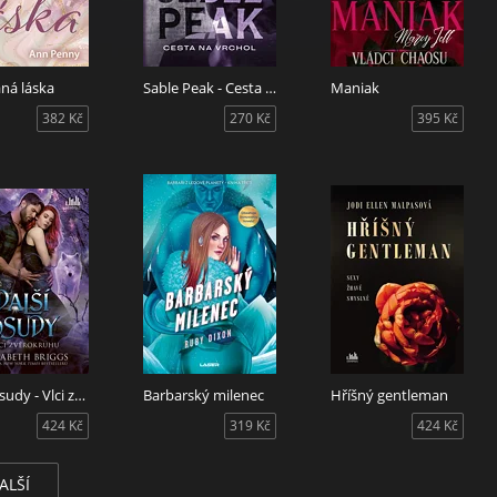
ná láska
Sable Peak - Cesta na vrchol
Maniak
382 Kč
270 Kč
395 Kč
Další osudy - Vlci zvěrokruhu
Barbarský milenec
Hříšný gentleman
424 Kč
319 Kč
424 Kč
ALŠÍ