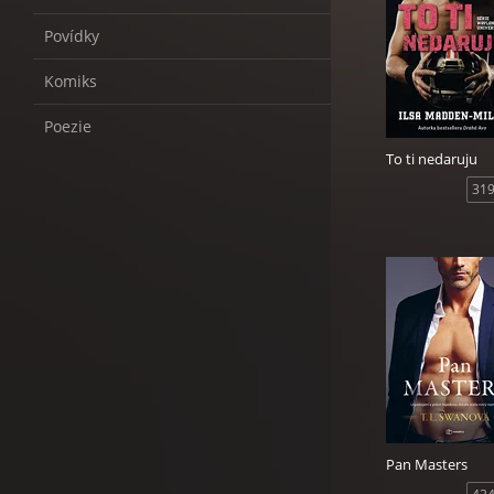
Povídky
Komiks
Poezie
To ti nedaruju
319
Pan Masters