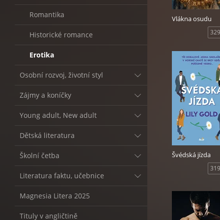
Romantika
Vlákna osudu
329
Historické romance
Erotika
Osobní rozvoj, životní styl
Zájmy a koníčky
Young adult, New adult
Dětská literatura
Švédská jízda
Školní četba
319
Literatura faktu, učebnice
Magnesia Litera 2025
Tituly v angličtině