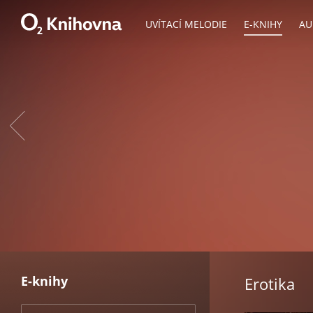
UVÍTACÍ MELODIE
E-KNIHY
AU
E-knihy
Erotika