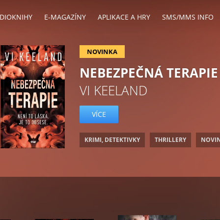
DIOKNIHY
E-MAGAZÍNY
APLIKACE A HRY
SMS/MMS INFO
NOVINKA
NEBEZPEČNÁ TERAPIE
VI KEELAND
VÍCE
KRIMI, DETEKTIVKY
THRILLERY
NOVI