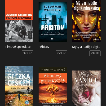
Filmové spekulace
Hřbitov
Mýty a naděje digitálního světa
399 Kč
279 Kč
299 Kč