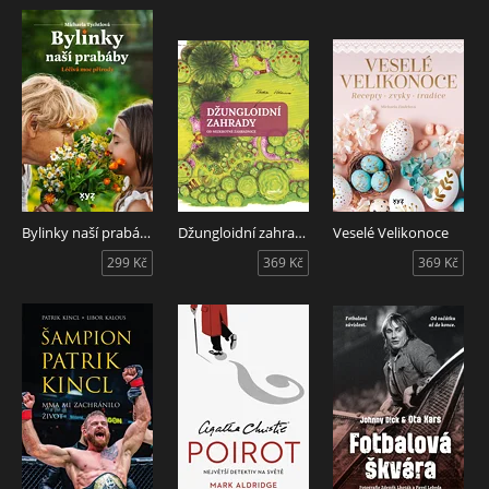
Bylinky naší prabáby
Džungloidní zahrady od Nezkrotné zahradnice
Veselé Velikonoce
299 Kč
369 Kč
369 Kč