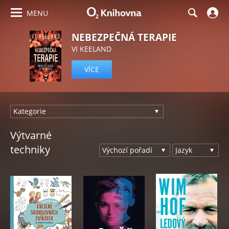
MENU
NEBEZPEČNÁ TERAPIE
VI KEELAND
VÍCE
Výtvarné
techniky