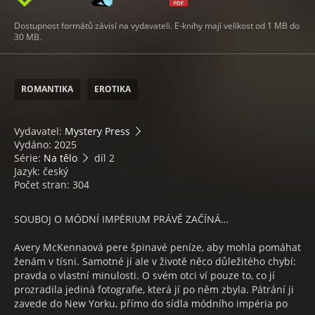
Dostupnost formátů závisí na vydavateli. E-knihy mají velikost od 1 MB do
30 MB.
ROMANTIKA
EROTIKA
Vydavatel:
Mystery Press
Vydáno: 2025
Série:
Na tělo
díl 2
Jazyk: český
Počet stran: 304
SOUBOJ O MÓDNÍ IMPÉRIUM PRÁVĚ ZAČÍNÁ…
Avery McKennaová pere špinavé peníze, aby mohla pomáhat
ženám v tísni. Samotné jí ale v životě něco důležitého chybí:
pravda o vlastní minulosti. O svém otci ví pouze to, co jí
prozradila jediná fotografie, která jí po něm zbyla. Pátrání ji
zavede do New Yorku, přímo do sídla módního impéria po