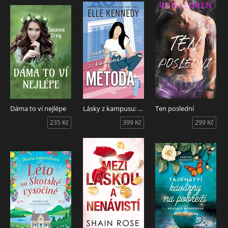
Dáma to ví nejlépe
Lásky z kampusu: Metoda
Ten poslední
235 Kč
399 Kč
299 Kč