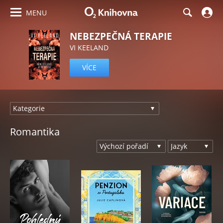
MENU
NEBEZPEČNÁ TERAPIE
VI KEELAND
VÍCE
Romantika