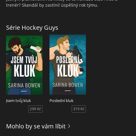
trenér? Skandál by zastínil úspěšný rok týmu.
Série Hockey Guys
Jsem tvůj kluk
Poslední kluk
299 Kč
319 Kč
Mohlo by se vám líbit