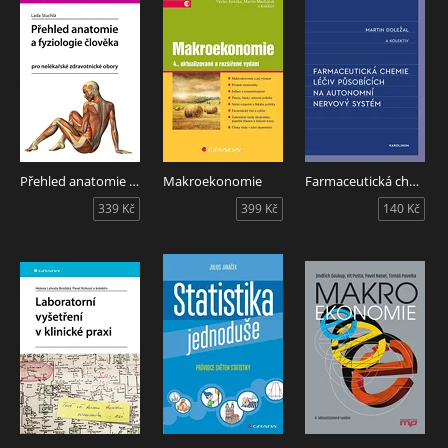
Přehled anatomie a fyziologie člověka
Makroekonomie
Farmaceutická chemie léčiv působících na autonomní nervový systém
339 Kč
399 Kč
140 Kč