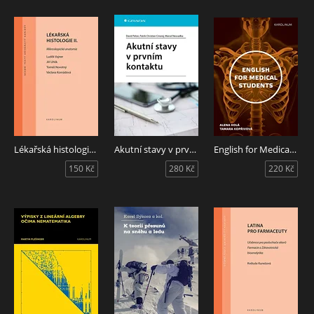
Lékařská histologie II. Mikroskopická anatomie
Akutní stavy v prvním kontaktu
English for Medical Students
150 Kč
280 Kč
220 Kč