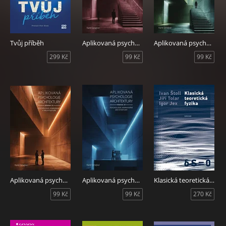
Tvůj příběh
Aplikovaná psychologie architektury - Kniha I.
Aplikovaná psychologie architektury - Kniha II.
299 Kč
99 Kč
99 Kč
Aplikovaná psychologie architektury - Kniha III.
Aplikovaná psychologie architektury - Kniha IV.
Klasická teoretická fyzika
99 Kč
99 Kč
270 Kč