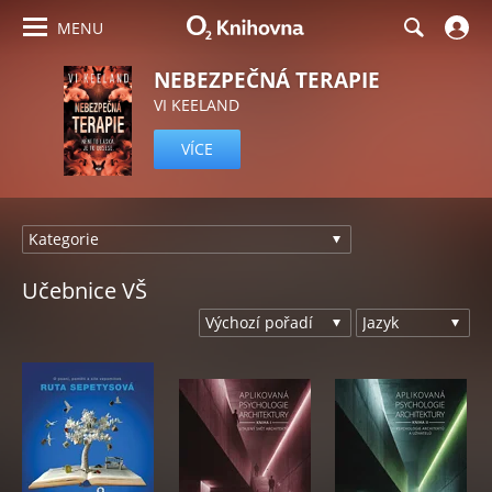
MENU
NEBEZPEČNÁ TERAPIE
VI KEELAND
VÍCE
Učebnice VŠ