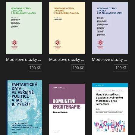
Modelové otázky z biologie pro přijímací zkoušky
Modelové otázky z chemie pro přijímací zkoušky
Modelové otázky z fyziky pro přijímací zkoušky
190 Kč
190 Kč
190 Kč