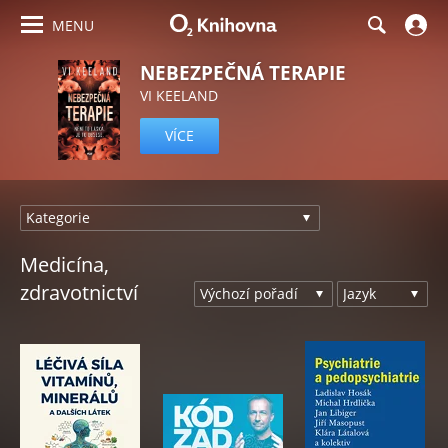
MENU
NEBEZPEČNÁ TERAPIE
VI KEELAND
VÍCE
Medicína,
zdravotnictví