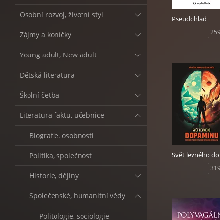
Osobní rozvoj, životní styl
Pseudohlad
259
Zájmy a koníčky
Young adult, New adult
Dětská literatura
Školní četba
Literatura faktu, učebnice
Biografie, osobnosti
Politika, společnost
319
Historie, dějiny
Společenské, humanitní vědy
Politologie, sociologie