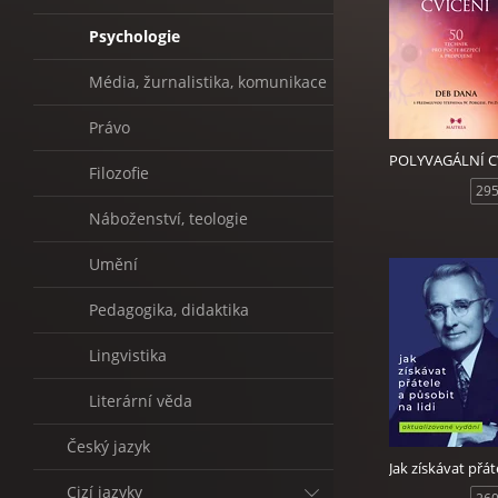
Psychologie
Média, žurnalistika, komunikace
Právo
Filozofie
295
Náboženství, teologie
Umění
Pedagogika, didaktika
Lingvistika
Literární věda
Český jazyk
Cizí jazyky