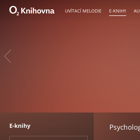
UVÍTACÍ MELODIE
E-KNIHY
AU
E-knihy
Psycholo