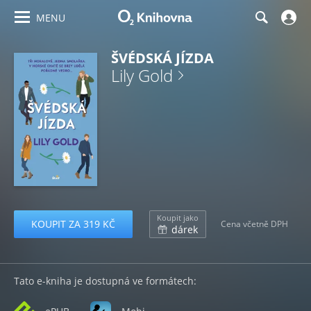
MENU
ŠVÉDSKÁ JÍZDA
Lily Gold
Koupit jako
KOUPIT ZA 319 KČ
Cena včetně DPH
dárek
Tato e-kniha je dostupná ve formátech: