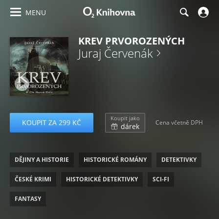
MENU
KREV PRVOROZENÝCH
Juraj Červenák
Koupit jako
KOUPIT ZA 299 KČ
Cena včetně DPH
dárek
DĚJINY A HISTORIE
HISTORICKÉ ROMÁNY
DETEKTIVKY
ČESKÉ KRIMI
HISTORICKÉ DETEKTIVKY
SCI-FI
FANTASY