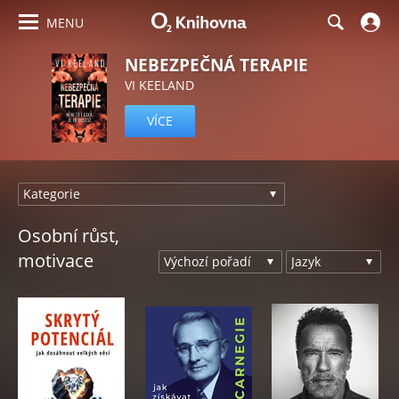
MENU
NEBEZPEČNÁ TERAPIE
VI KEELAND
VÍCE
Osobní růst,
motivace