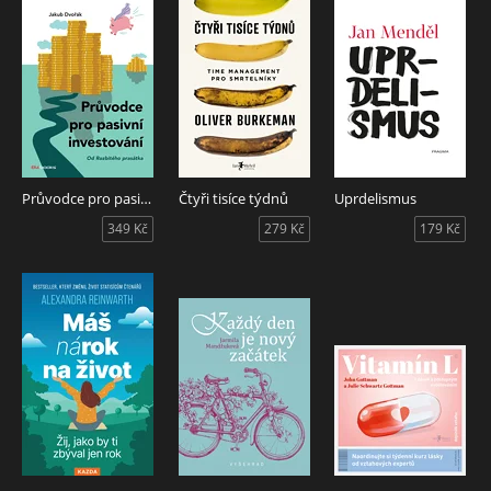
Průvodce pro pasivní investování
Čtyři tisíce týdnů
Uprdelismus
349 Kč
279 Kč
179 Kč