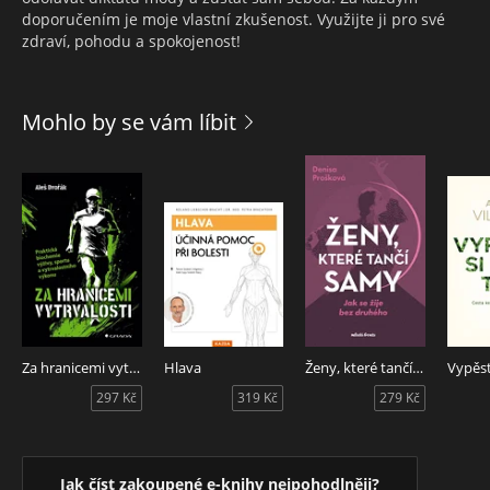
doporučením je moje vlastní zkušenost. Využijte ji pro své
zdraví, pohodu a spokojenost!
Mohlo by se vám líbit
Za hranicemi vytrvalosti
Hlava
Ženy, které tančí samy
297 Kč
319 Kč
279 Kč
Jak číst zakoupené e-knihy nejpohodlněji?