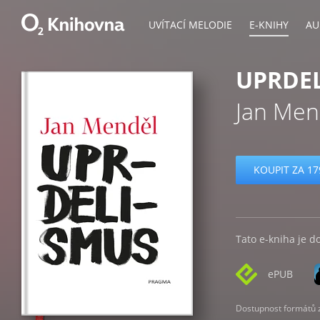
UVÍTACÍ MELODIE
E-KNIHY
AU
UPRDE
Jan Men
KOUPIT ZA 17
Tato e-kniha je d
ePUB
Dostupnost formátů zá