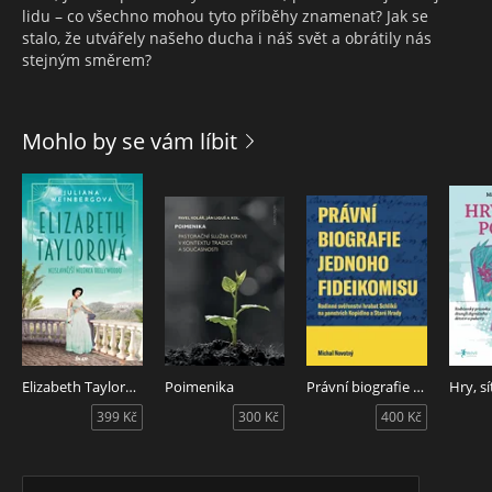
lidu – co všechno mohou tyto příběhy znamenat? Jak se
stalo, že utvářely našeho ducha i náš svět a obrátily nás
stejným směrem?
Mohlo by se vám líbit
Elizabeth Taylorová - Nejslavnější milenka Hollywoodu
Poimenika
Právní biografie jednoho fideikomisu
399 Kč
300 Kč
400 Kč