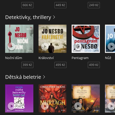
666 Kč
449 Kč
249 Kč
Detektivky, thrillery
Noční dům
Království
Pentagram
Nůž
399 Kč
499 Kč
499 Kč
Dětská beletrie