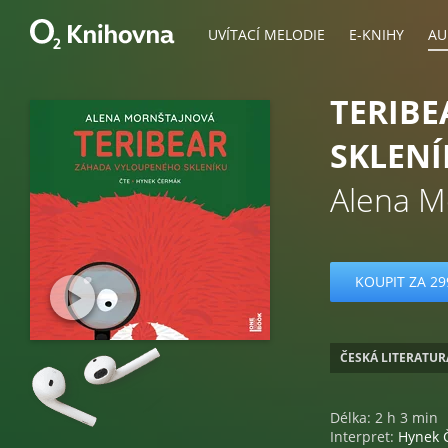
UVÍTACÍ MELODIE
E-KNIHY
AU
TERIBE
SKLENÍ
Alena M
KOUPIT ZA 29
ČESKÁ LITERATUR
Délka: 2 h 3 min
Interpret:
Hynek 