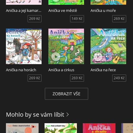
Anička a její kamarádky
Anička ve městě
Anička u moře
269 Kč
149 Kč
269 Kč
Anička na horách
Anička a cirkus
Anička na řece
269 Kč
269 Kč
249 Kč
ZOBRAZIT VŠE
Mohlo by se vám líbit