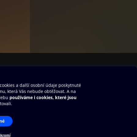
te
stavení cookies