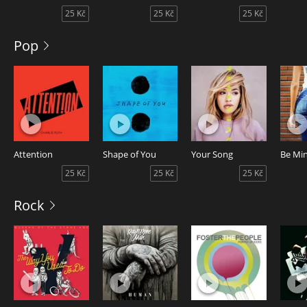
25 Kč
25 Kč
25 Kč
Pop
Attention
Shape of You
Your Song
Be Mi
25 Kč
25 Kč
25 Kč
Rock