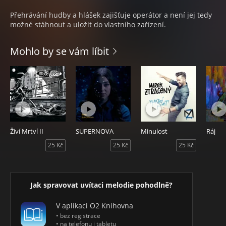
Přehrávání hudby a hlášek zajišťuje operátor a není jej tedy
možné stáhnout a uložit do vlastního zařízení.
Mohlo by se vám líbit
Živí Mrtví II
SUPERNOVA
Minulost
Ráj
25 Kč
25 Kč
25 Kč
Jak spravovat uvítaci melodie pohodlně?
V aplikaci O2 Knihovna
• bez registrace
• na telefonu i tabletu