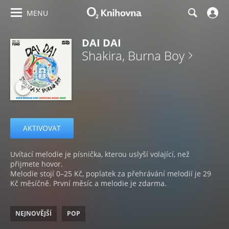
MENU
DAI DAI
Shakira, Burna Boy
AKTIVOVAT
Uvítací melodie je písnička, kterou uslyší volající, než
přijmete hovor.
Melodie stojí 0–25 Kč, poplatek za přehrávání melodií je 29
Kč měsíčně. První měsíc a melodie je zdarma.
NEJNOVĚJŠÍ
POP