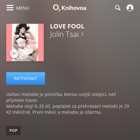
MENU
LOVE FOOL
Jolin Tsai
AKTIVOVAT
Uvítací melodie je písnička, kterou uslyší volající, než
přijmete hovor.
Melodie stojí 0–25 Kč, poplatek za přehrávání melodií je 29
Kč měsíčně. První měsíc a melodie je zdarma.
POP