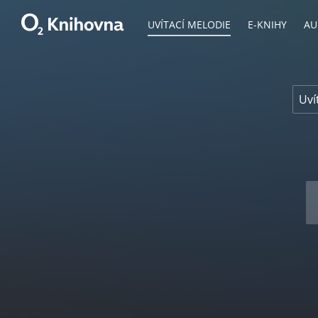
UVÍTACÍ MELODIE
E-KNIHY
AU
Hledání