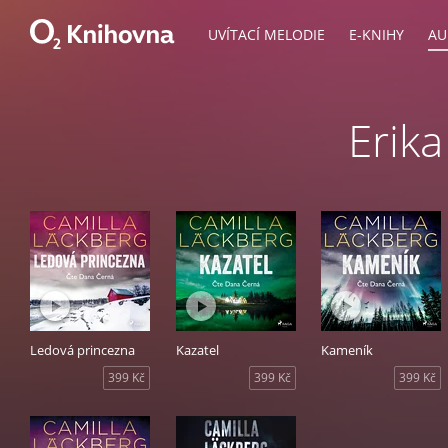
UVÍTACÍ MELODIE
E-KNIHY
AU
Erik
Ledová princezna
Kazatel
Kameník
399 Kč
399 Kč
399 Kč