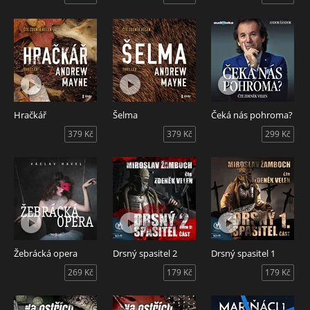
Hračkář
Šelma
Čeká nás pohroma?
379 Kč
379 Kč
299 Kč
Žebrácká opera
Drsný spasitel 2
Drsný spasitel 1
269 Kč
179 Kč
179 Kč