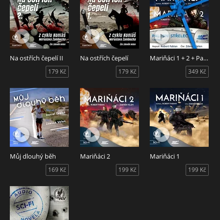
Na ostřích čepelí II
Na ostřích čepelí
Mariňáci 1 + 2 + Palubní střelec
179 Kč
179 Kč
349 Kč
Můj dlouhý běh
Mariňáci 2
Mariňáci 1
169 Kč
199 Kč
199 Kč