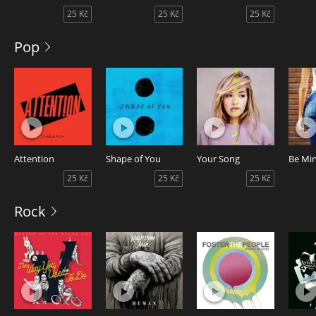
25 Kč
25 Kč
25 Kč
Pop
Attention
Shape of You
Your Song
Be Mi
25 Kč
25 Kč
25 Kč
Rock