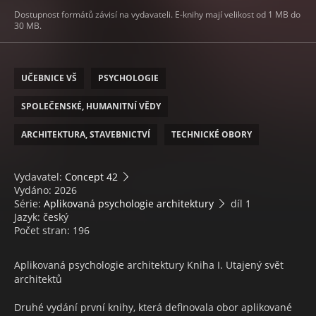
Dostupnost formátů závisí na vydavateli. E-knihy mají velikost od 1 MB do
30 MB.
UČEBNICE VŠ
PSYCHOLOGIE
SPOLEČENSKÉ, HUMANITNÍ VĚDY
ARCHITEKTURA, STAVEBNICTVÍ
TECHNICKÉ OBORY
Vydavatel:
Concept 42
Vydáno: 2026
Série:
Aplikovaná psychologie architektury
díl 1
Jazyk: český
Počet stran: 196
Aplikovaná psychologie architektury Kniha I. Utajený svět
architektů
Druhé vydání první knihy, která definovala obor aplikované