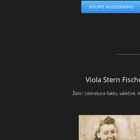
KOUPIT AUDIOKNIHU
..................
Viola Stern Fisc
Žánr: Literatura faktu, válečné, 