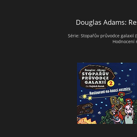
Douglas Adams: Re
Série: Stopařův průvodce galaxií (I
Hodnocení n