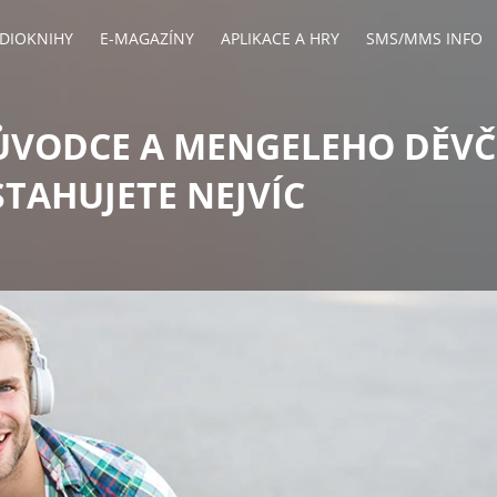
DIOKNIHY
E-MAGAZÍNY
APLIKACE A HRY
SMS/MMS INFO
ŮVODCE A MENGELEHO DĚVČ
STAHUJETE NEJVÍC