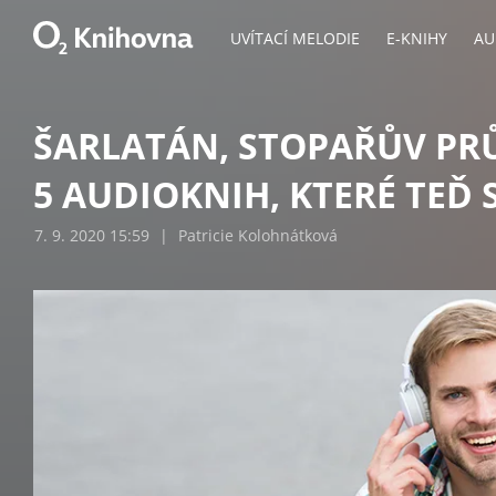
UVÍTACÍ MELODIE
E-KNIHY
AU
ŠARLATÁN, STOPAŘŮV PR
5 AUDIOKNIH, KTERÉ TEĎ 
7. 9. 2020 15:59
|
Patricie Kolohnátková