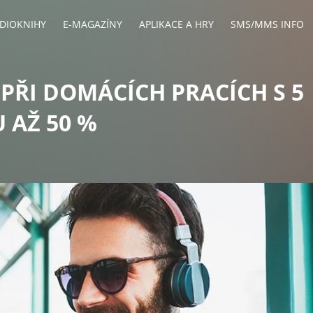
DIOKNIHY
E-MAGAZÍNY
APLIKACE A HRY
SMS/MMS INFO
 PŘI DOMÁCÍCH PRACÍCH S 5
 AŽ 50 %