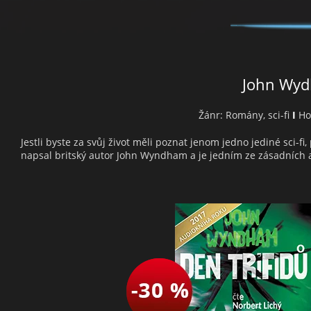
John Wyd
Žánr: Romány, sci-fi
I
Hod
Jestli byste za svůj život měli poznat jenom jedno jediné sci-fi
napsal britský autor John Wyndham a je jedním ze zásadních a