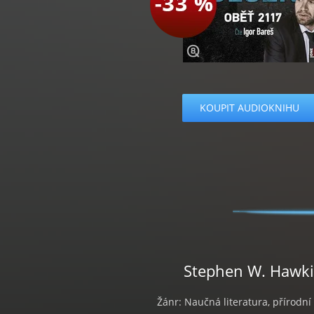
KOUPIT AUDIOKNIHU
Stephen W. Hawkin
Žánr: Naučná literatura, přírodn