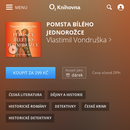
MENU
POMSTA BÍLÉHO
JEDNOROŽCE
Vlastimil Vondruška
Koupit jako
KOUPIT ZA 299 KČ
Cena včetně DPH
dárek
ČESKÁ LITERATURA
DĚJINY A HISTORIE
HISTORICKÉ ROMÁNY
DETEKTIVKY
ČESKÉ KRIMI
HISTORICKÉ DETEKTIVKY