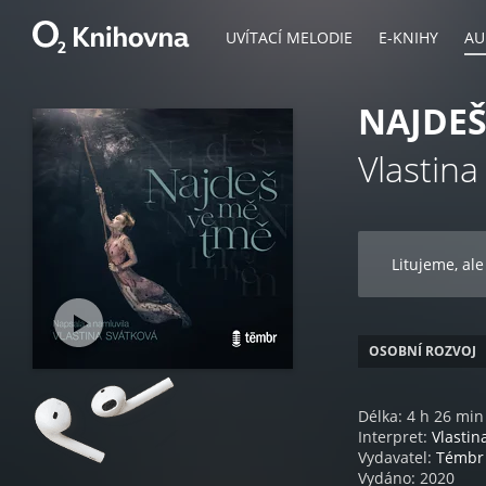
UVÍTACÍ MELODIE
E-KNIHY
AU
NAJDEŠ
Vlastina
Litujeme, ale
OSOBNÍ ROZVOJ
Délka: 4 h 26 min
Interpret:
Vlastin
Vydavatel:
Témbr
Vydáno: 2020