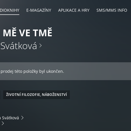
DIOKNIHY
E-MAGAZÍNY
APLIKACE A HRY
SMS/MMS INFO
 MĚ VE TMĚ
 Svátková
 prodej této položky byl ukončen.
ŽIVOTNÍ FILOZOFIE, NÁBOŽENSTVÍ
a Svátková