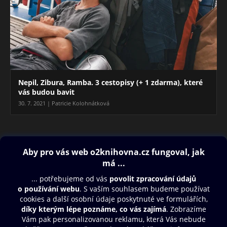
Nepil, Zibura, Ramba. 3 cestopisy (+ 1 zdarma), které
vás budou bavit
30. 7. 2021 | Patricie Kolohnátková
Blog
Obsah ke stažení
Moje O2 Knihovna
Další zábava