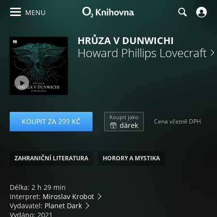
MENU
HRŮZA V DUNWICHI
Howard Phillips Lovecraft
Koupit jako
KOUPIT ZA 299 KČ
Cena včetně DPH
dárek
ZAHRANIČNÍ LITERATURA
HORORY A MYSTIKA
Délka: 2 h 29 min
Interpret:
Miroslav Krobot
Vydavatel:
Planet Dark
Vydáno: 2021