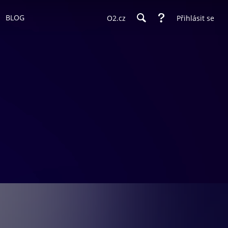
BLOG
O2.cz
Přihlásit se