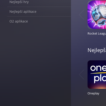
a
Nejlepší hry
hry
Nejlepší aplikace
O2 aplikace
Nejlepš
Oneplay