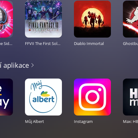
Rocket League Sideswipe
FFVII The First Soldier
Diablo Immortal
í aplikace
Můj Albert
Instagram