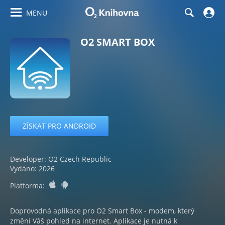
MENU
O2 SMART BOX
ZÍSKAT PRO ANDROID
Developer: O2 Czech Republic
Vydáno: 2026
ios
android
Platforma:
Doprovodná aplikace pro O2 Smart Box - modem, který
změní Váš pohled na internet. Aplikace je nutná k