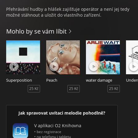
Přehrávání hudby a hlášek zajišťuje operátor a není jej tedy
možné stáhnout a uložit do vlastního zařízení.
Mohlo by se vám líbit
Superposition
Peach
water damage
25 Kč
25 Kč
25 Kč
Jak spravovat uvítaci melodie pohodlně?
V aplikaci O2 Knihovna
• bez registrace
• na telefonu i tabletu