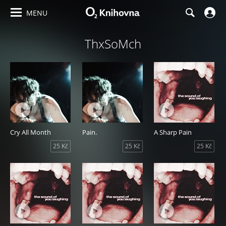
MENU
ThxSoMch
Cry All Month
Pain.
A Sharp Pain
25 Kč
25 Kč
25 Kč