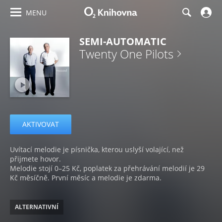
MENU
SEMI-AUTOMATIC
Twenty One Pilots
AKTIVOVAT
Uvítací melodie je písnička, kterou uslyší volající, než
přijmete hovor.
Melodie stojí 0–25 Kč, poplatek za přehrávání melodií je 29
Kč měsíčně. První měsíc a melodie je zdarma.
ALTERNATIVNÍ