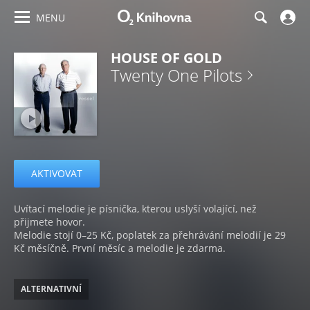
MENU
HOUSE OF GOLD
Twenty One Pilots
AKTIVOVAT
Uvítací melodie je písnička, kterou uslyší volající, než
přijmete hovor.
Melodie stojí 0–25 Kč, poplatek za přehrávání melodií je 29
Kč měsíčně. První měsíc a melodie je zdarma.
ALTERNATIVNÍ