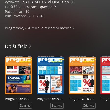
Vydavatel:
NAKLADATELSTVÍ MISE, s.r.o.
Další čísla:
Program Opavsko
Počet stran: 10
Publikováno: 27. 1. 2016
Programový - kulturní a reklamní měsíčník
Další čísla
Program OP 10-2020
Program OP 09-2020
Program OP 03-2020
Zdarma
Zdarma
Zdarma