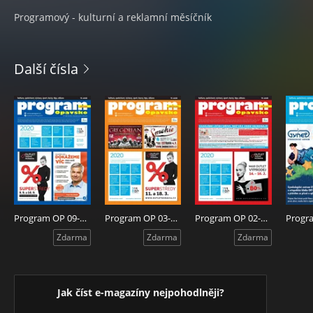
Programový - kulturní a reklamní měsíčník
Další čísla
Program OP 09-2020
Program OP 03-2020
Program OP 02-2020
Zdarma
Zdarma
Zdarma
Jak číst e-magazíny nejpohodlněji?