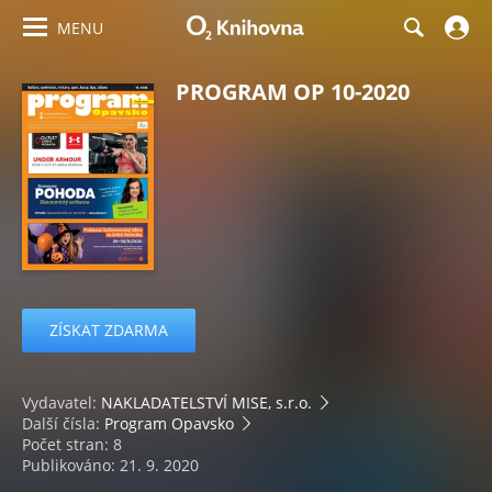
MENU
PROGRAM OP 10-2020
ZÍSKAT ZDARMA
Vydavatel:
NAKLADATELSTVÍ MISE, s.r.o.
Další čísla:
Program Opavsko
Počet stran: 8
Publikováno: 21. 9. 2020