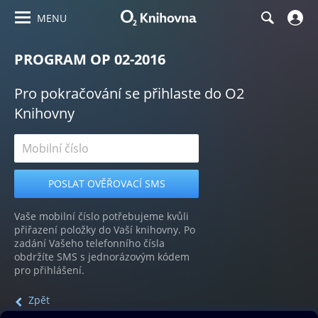
MENU
PROGRAM OP 02-2016
Pro pokračování se přihlaste do O2
Knihovny
Vaše mobilní číslo potřebujeme kvůli
přiřazení položky do Vaší knihovny. Po
zadání Vašeho telefonního čísla
obdržíte SMS s jednorázovým kódem
pro přihlášení.
Zpět