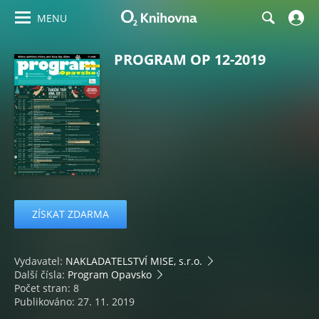
MENU
PROGRAM OP 12-2019
ZÍSKAT ZDARMA
Vydavatel:
NAKLADATELSTVÍ MISE, s.r.o.
Další čísla:
Program Opavsko
Počet stran: 8
Publikováno: 27. 11. 2019