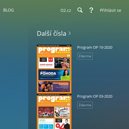
BLOG
O2.cz
Přihlásit se
Další čísla
Program OP 10-2020
Zdarma
Program OP 03-2020
Zdarma