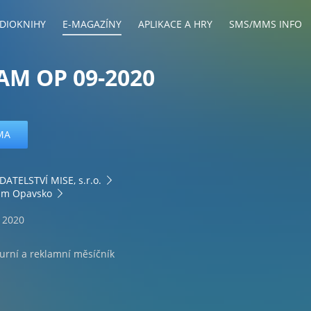
DIOKNIHY
E-MAGAZÍNY
APLIKACE A HRY
SMS/MMS INFO
M OP 09-2020
MA
ATELSTVÍ MISE, s.r.o.
am Opavsko
. 2020
urní a reklamní měsíčník