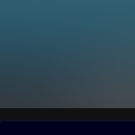
Obsah ke stažení
Moje O2 Knih