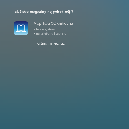
Jak číst e-magazíny nejpohodlněji?
V aplikaci O2 Knihovna
• bez registrace
• na telefonu i tabletu
STÁHNOUT ZDARMA