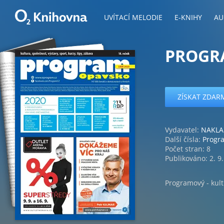
UVÍTACÍ MELODIE
E-KNIHY
AU
PROGRA
ZÍSKAT ZDAR
Vydavatel:
NAKLAD
Další čísla:
Progr
Počet stran: 8
Publikováno: 2. 9
Programový - kult