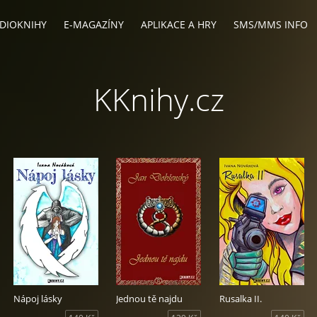
DIOKNIHY
E-MAGAZÍNY
APLIKACE A HRY
SMS/MMS INFO
KKnihy.cz
Nápoj lásky
Jednou tě najdu
Rusalka II.