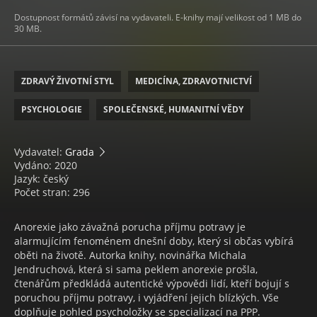
Dostupnost formátů závisí na vydavateli. E-knihy mají velikost od 1 MB do
30 MB.
ZDRAVÝ ŽIVOTNÍ STYL
MEDICÍNA, ZDRAVOTNICTVÍ
PSYCHOLOGIE
SPOLEČENSKÉ, HUMANITNÍ VĚDY
Vydavatel:
Grada
Vydáno: 2020
Jazyk: český
Počet stran: 296
Anorexie jako závažná porucha příjmu potravy je
alarmujícím fenoménem dnešní doby, který si občas vybírá
oběti na životě. Autorka knihy, novinářka Michala
Jendruchová, která si sama peklem anorexie prošla,
čtenářům předkládá autentické výpovědi lidí, kteří bojují s
poruchou příjmu potravy, i vyjádření jejich blízkých. Vše
doplňuje pohled psycholožky se specializací na PPP.