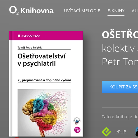
UVÍTACÍ MELODIE
E-KNIHY
AU
OŠETŘO
kolektiv
Petr To
KOUPIT ZA 55
Tato e-kniha je d
ePUB