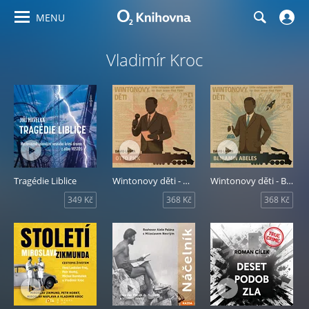
MENU
Vladimír Kroc
Tragédie Liblice
Wintonovy děti - Otto Pick
Wintonovy děti - Benjamin Abeles
349 Kč
368 Kč
368 Kč