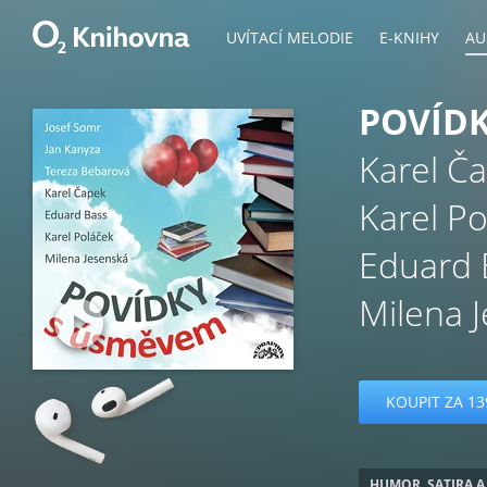
UVÍTACÍ MELODIE
E-KNIHY
AU
POVÍD
Karel Č
Karel Po
Eduard 
Milena 
KOUPIT ZA 13
HUMOR, SATIRA A