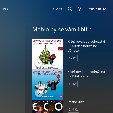
BLOG
O2.cz
Přihlásit se
Mohlo by se vám líbit
Krtečkova dobrodružství
5 - Krtek a kouzelné
Vánoce
69 Kč
Krtečkova dobrodružství
3 - Krtek a orel
69 Kč
Jméno růže
249 Kč